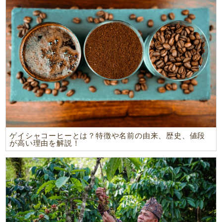
ゲイシャコーヒーとは？特徴や名前の由来、歴史、値段
が高い理由を解説！