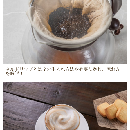
ネルドリップとは？お手入れ方法や必要な器具、淹れ方
を解説！