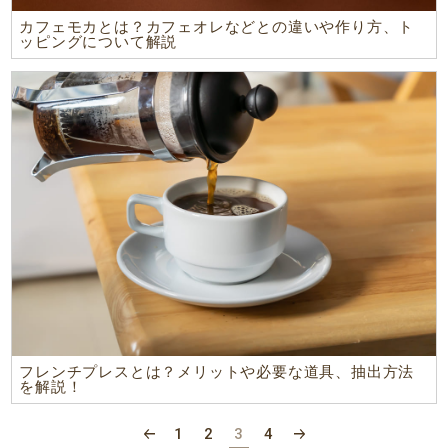
カフェモカとは？カフェオレなどとの違いや作り方、ト
ッピングについて解説
フレンチプレスとは？メリットや必要な道具、抽出方法
を解説！
1
2
3
4