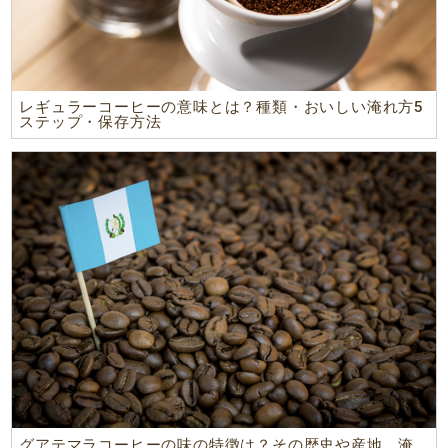
レギュラーコーヒーの意味とは？種類・おいしい淹れ方5
ステップ・保存方法
グアテマラコーヒーの味の特徴は？その歴史や産地、淹