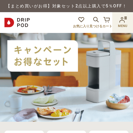
【まとめ買いがお得】対象セット2点以上購入で5％OFF！
MENU
お気に入り
見つける
カート