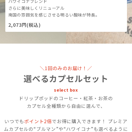
ハワイコナブレンド
さらに美味しくリニューアル
南国の雰囲気を感じさせる明るい酸味が特長。
2,073円(税込)
＼1回のみのお届け！／
選べるカプセルセット
select box
ドリップポッドのコーヒー・紅茶・お茶の
カプセル全種類から自由に選んで、
いつでも
ポイント2倍
でお得に購入できます！
プレミア
ムカプセルの“ブルマン”や“ハワイコナ”も選べるように