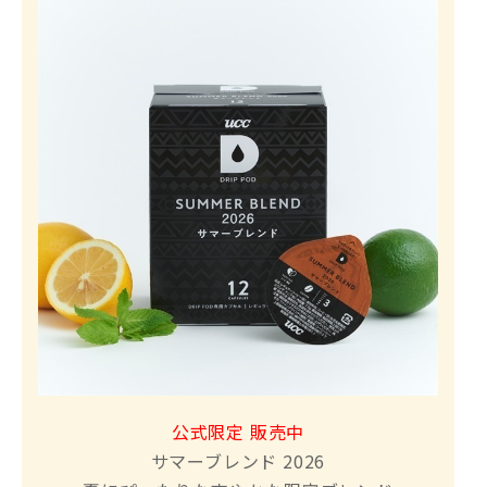
公式限定 販売中
サマーブレンド 2026