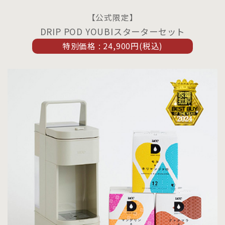
【公式限定】
DRIP POD YOUBIスターターセット
特別価格 : 24,900円(税込)