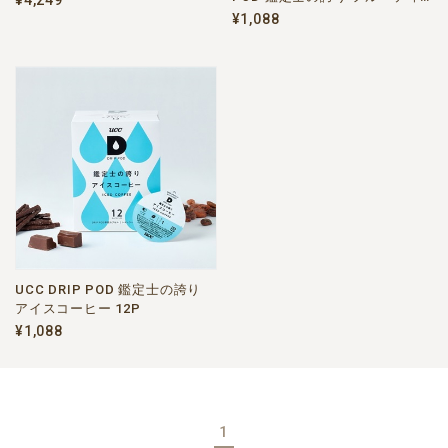
¥4,249
ーアイス 12P
¥1,088
UCC DRIP POD 鑑定士の誇り
アイスコーヒー 12P
¥1,088
1