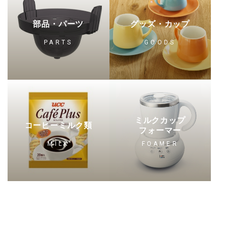
部品・パーツ
グッズ・カップ
PARTS
GOODS
ミルクカップ
コーヒーミルク類
フォーマー
MILK
FOAMER