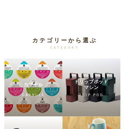
カテゴリーから選ぶ
CATEGORY
ドリップポッド
カプセル
マシン
CAPSULE
DRIP POD