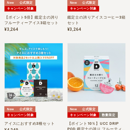
New
公式限定
New
公式限定
キャンペーン対象
キャンペーン対象
【ポイント5倍】鑑定士の誇り
鑑定士の誇りアイスコーヒー3箱
フルーティーアイス3箱セット
セット
¥3,264
¥3,264
New
公式限定
New
公式限定
キャンペーン対象
キャンペーン対象
数量限定
アイスにおすすめ3種セット
【ポイント10％】UCC DRIP
POD 鑑定士の誇り フルーティ