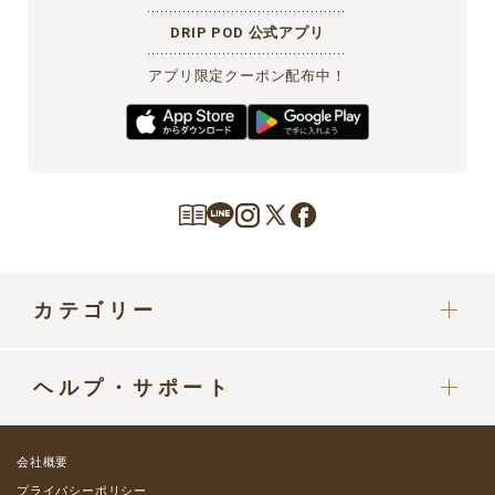
DRIP POD 公式アプリ
アプリ限定クーポン配布中！
カテゴリー
カプセル
ヘルプ・サポート
ドリップポッドマシン
定期便をご利用中の方へ
部品・パーツ
会社概要
ご利用ガイド
プライバシーポリシー