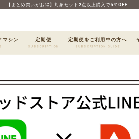
【まとめ買いがお得】対象セット2点以上購入で5％OFF！
ドマシン
定期便
定期便をご利用中の方へ
E
SUBSCRIPTION
SUBSCRIPTION GUIDE