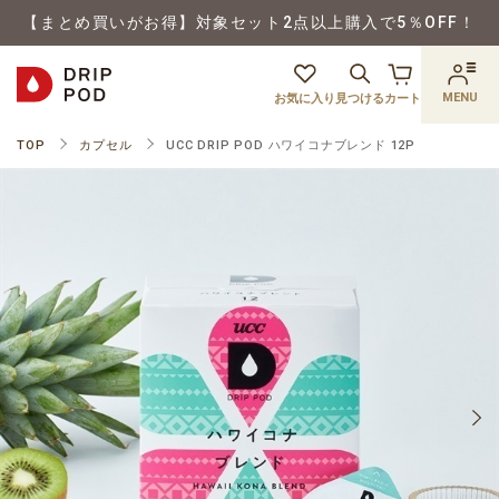
【まとめ買いがお得】対象セット2点以上購入で5％OFF！
MENU
お気に入り
見つける
カート
TOP
カプセル
UCC DRIP POD ハワイコナブレンド 12P