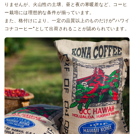
りませんが、火山性の土壌、昼と夜の寒暖差など、コーヒ
ー栽培には理想的な条件が揃っています。
また、格付けにより、一定の品質以上のものだけが“ハワイ
コナコーヒー”として出荷されることが認められています。