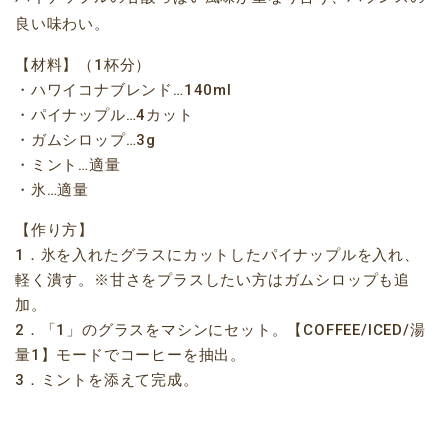
良い味わい。
【材料】（1杯分）
・ハワイコナブレンド…140ml
・パイナップル…4カット
・ガムシロップ…3g
・ミント…適量
・氷…適量
【作り方】
1．氷を入れたグラスにカットしたパイナップルを入れ、
軽く潰す。※甘さをプラスしたい方はガムシロップも追
加。
2．「1」のグラスをマシンにセット。【COFFEE/ICED/湯
量1】モードでコーヒーを抽出。
3．ミントを添えて完成。