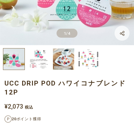
LINE
1
/
4
Facebook
X
UCC DRIP POD ハワイコナブレンド
12P
¥2,073
税込
20ポイント獲得