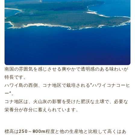
南国の雰囲気を感じさせる爽やかで透明感のある味わいが
特長です。
ハワイ島の西側、コナ地区で栽培される“ハワイコナコーヒ
ー”。
コナ地区は、火山灰の影響を受けた肥沃な土壌で、必要な
栄養分が存分に蓄えられています。
標高は250～800m程度と他の生産地と比較して高くはあ