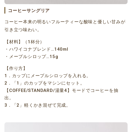
コーヒーサングリア
コーヒー本来の明るいフルーティーな酸味と優しい甘みが
引き立つ味わい。
【材料】（1杯分）
・ハワイコナブレンド…140ml
・メープルシロップ…15g
【作り方】
1．カップにメープルシロップを入れる。
2．「1」のカップをマシンにセット。
【COFFEE/STANDARD/湯量4】モードでコーヒーを抽
出。
3．「2」軽くかき混ぜて完成。