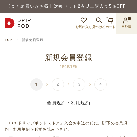
【まとめ買いがお得】対象セット2点以上購入で5％OFF！
MENU
お気に入り
見つける
カート
TOP
新規会員登録
新規会員登録
REGISTER
会員規約・利用規約
「UCCドリップポッドストア」入会お申込の前に、以下の会員規
約・利用規約を必ずお読み下さい。