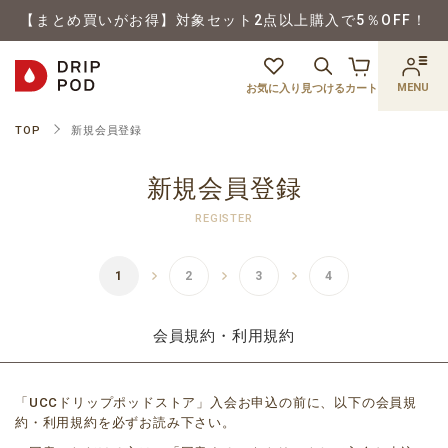
【まとめ買いがお得】対象セット2点以上購入で5％OFF！
MENU
お気に入り
見つける
カート
TOP
新規会員登録
新規会員登録
REGISTER
会員規約・利用規約
「UCCドリップポッドストア」入会お申込の前に、以下の会員規
約・利用規約を必ずお読み下さい。