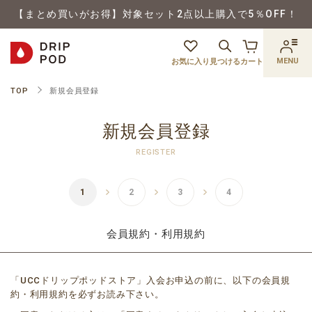
【まとめ買いがお得】対象セット2点以上購入で5％OFF！
MENU
お気に入り
見つける
カート
TOP
新規会員登録
新規会員登録
REGISTER
会員規約・利用規約
「UCCドリップポッドストア」入会お申込の前に、以下の会員規
約・利用規約を必ずお読み下さい。