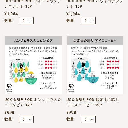
UCC DRIP POD ブルーマウンテ
UCC DRIP POD ハワイコナブレ
ンブレンド 12P
ンド 12P
¥1,944
¥1,944
数量
数量
UCC DRIP POD ホンジュラス＆
UCC DRIP POD 鑑定士の誇り
コロンビア 12P
アイスコーヒー 12P
¥998
¥998
数量
数量