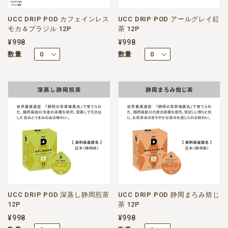
UCC DRIP POD カフェインレス
UCC DRIP POD アールグレイ紅
モカ＆ブラジル 12P
茶 12P
¥998
¥998
数量
数量
UCC DRIP POD 深蒸し静岡煎茶
UCC DRIP POD 静岡まろみ焙じ
12P
茶 12P
¥998
¥998