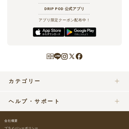
DRIP POD 公式アプリ
アプリ限定クーポン配布中！
カテゴリー
カプセル
ヘルプ・サポート
ドリップポッドマシン
定期便をご利用中の方へ
部品・パーツ
会社概要
ご利用ガイド
プライバシーポリシー