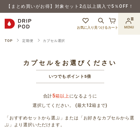
【まとめ買いがお得】対象セット2点以上購入で5％OFF！
MENU
お気に入り
見つける
カート
TOP
定期便
カプセル選択
カプセルをお選びください
いつでもポイント5倍
5
合計
箱以上
になるように
選択してください。 (最大12箱まで)
「おすすめセットから選ぶ」または「お好きなカプセルから選
ぶ」より選択いただけます。