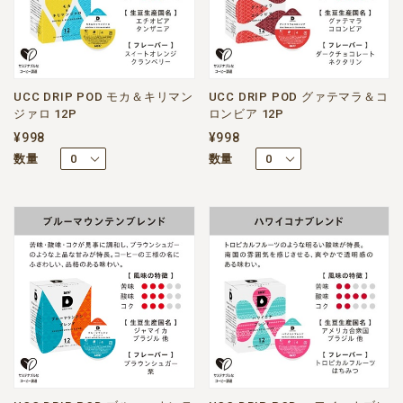
UCC DRIP POD モカ＆キリマン
UCC DRIP POD グァテマラ＆コ
ジァロ 12P
ロンビア 12P
¥998
¥998
数量
数量