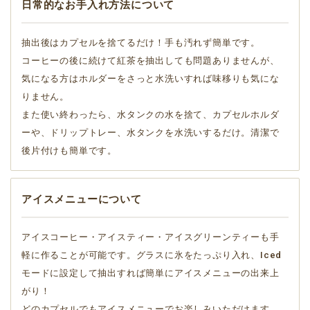
日常的なお手入れ方法について
抽出後はカプセルを捨てるだけ！手も汚れず簡単です。
コーヒーの後に続けて紅茶を抽出しても問題ありませんが、
気になる方はホルダーをさっと水洗いすれば味移りも気にな
りません。
また使い終わったら、水タンクの水を捨て、カプセルホルダ
ーや、ドリップトレー、水タンクを水洗いするだけ。清潔で
後片付けも簡単です。
アイスメニューについて
アイスコーヒー・アイスティー・アイスグリーンティーも手
軽に作ることが可能です。グラスに氷をたっぷり入れ、Iced
モードに設定して抽出すれば簡単にアイスメニューの出来上
がり！
どのカプセルでもアイスメニューでお楽しみいただけます。