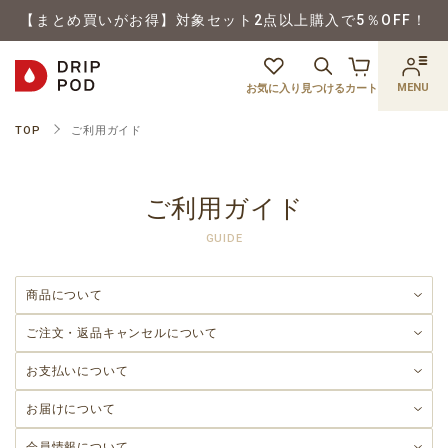
【まとめ買いがお得】対象セット2点以上購入で5％OFF！
MENU
お気に入り
見つける
カート
TOP
ご利用ガイド
ご利用ガイド
GUIDE
商品について
ご注文・返品
キャンセルについて
お支払いについて
お届けについて
会員情報について