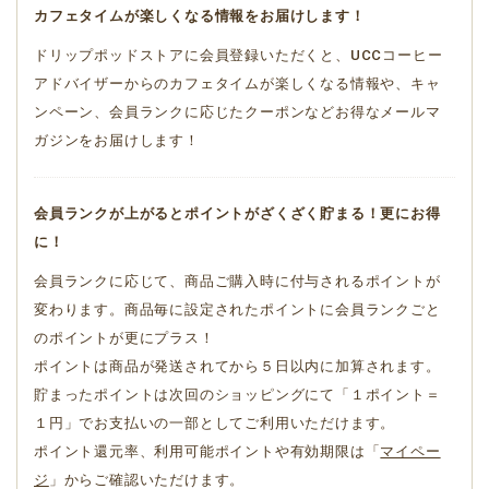
カフェタイムが楽しくなる情報をお届けします！
ドリップポッドストアに会員登録いただくと、UCCコーヒー
アドバイザーからのカフェタイムが楽しくなる情報や、キャ
ンペーン、会員ランクに応じたクーポンなどお得なメールマ
ガジンをお届けします！
会員ランクが上がるとポイントがざくざく貯まる！更にお得
に！
会員ランクに応じて、商品ご購入時に付与されるポイントが
変わります。商品毎に設定されたポイントに会員ランクごと
のポイントが更にプラス！
ポイントは商品が発送されてから５日以内に加算されます。
貯まったポイントは次回のショッピングにて「１ポイント＝
１円」でお支払いの一部としてご利用いただけます。
ポイント還元率、利用可能ポイントや有効期限は「
マイペー
ジ
」からご確認いただけます。