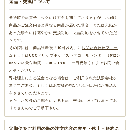
返品・交換について
発送時の品質チェックには万全を期しておりますが、お届け
商品がご注文内容と異なる商品が届いた場合、または欠陥が
あった場合には速やかに交換対応、返品対応をさせていただ
きます。
その際には、商品到着後「10日以内」に
お問い合わせフォー
ム
もしくはUCCドリップポッドストアコールセンター（0120-
655-233 受付時間 9:00～18:00 土日祝除く）までお問い合
わせください。
弊社理由による返金となる場合は、ご利用された決済会社を
通じてご返金、もしくはお客様の指定された口座にお振込み
をさせていただきます。
また、お客様のご都合による返品・交換については承ってお
りませんのでご了承下さい。
定期便をご利用の際の注文内容の変更・休止・解約に