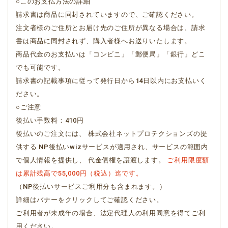
○このお支払方法の詳細
請求書は商品に同封されていますので、ご確認ください。
注文者様のご住所とお届け先のご住所が異なる場合は、請求
書は商品に同封されず、購入者様へお送りいたします。
商品代金のお支払いは「コンビニ」「郵便局」「銀行」どこ
でも可能です。
請求書の記載事項に従って発行日から14日以内にお支払いく
ださい。
○ご注意
後払い手数料：410円
後払いのご注文には、 株式会社ネットプロテクションズの提
供する NP後払いwizサービスが適用され、サービスの範囲内
で個人情報を提供し、 代金債権を譲渡します。
ご利用限度額
は累計残高で55,000円（税込）迄です。
（NP後払いサービスご利用分も含まれます。）
詳細はバナーをクリックしてご確認ください。
ご利用者が未成年の場合、法定代理人の利用同意を得てご利
用ください。