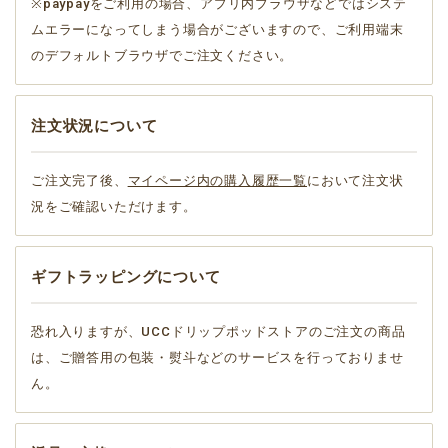
※paypayをご利用の場合、アプリ内ブラウザなどではシステ
ムエラーになってしまう場合がございますので、ご利用端末
のデフォルトブラウザでご注文ください。
注文状況について
ご注文完了後、
マイページ内の購入履歴一覧
において注文状
況をご確認いただけます。
ギフトラッピングについて
恐れ入りますが、UCCドリップポッドストアのご注文の商品
は、ご贈答用の包装・熨斗などのサービスを行っておりませ
ん。