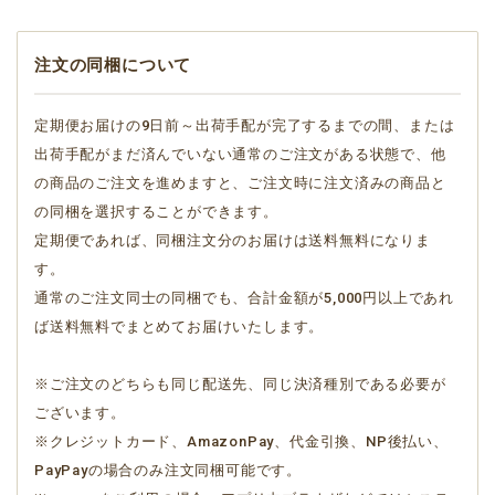
注文の同梱について
定期便お届けの9日前～出荷手配が完了するまでの間、または
出荷手配がまだ済んでいない通常のご注文がある状態で、他
の商品のご注文を進めますと、ご注文時に注文済みの商品と
の同梱を選択することができます。
定期便であれば、同梱注文分のお届けは送料無料になりま
す。
通常のご注文同士の同梱でも、合計金額が5,000円以上であれ
ば送料無料でまとめてお届けいたします。
※ご注文のどちらも同じ配送先、同じ決済種別である必要が
ございます。
※クレジットカード、AmazonPay、代金引換、NP後払い、
PayPayの場合のみ注文同梱可能です。