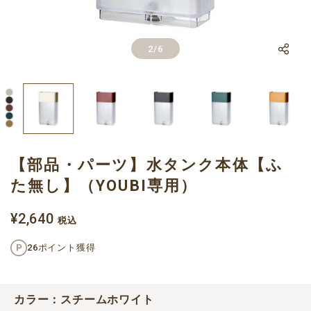
LINE
2
/
6
Facebook
X
【部品・パーツ】水タンク本体【ふ
た無し】（YOUBI専用）
¥2,640
税込
26ポイント獲得
カラー：スチームホワイト