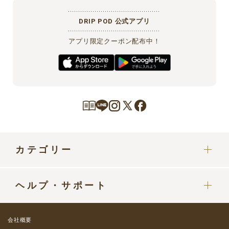
DRIP POD 公式アプリ
アプリ限定クーポン配布中！
カテゴリー
カプセル
ヘルプ・サポート
ドリップポッドマシン
定期便をご利用中の方へ
部品・パーツ
会社概要