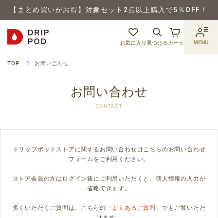
【まとめ買いがお得】対象セット2点以上購入で5％OFF！
MENU
お気に入り
見つける
カート
TOP
お問い合わせ
お問い合わせ
CONTACT
ドリップポッドストアに関するお問い合わせはこちらのお問い合わせ
フォームをご利用ください。
ストア会員の方はログイン後にご利用いただくと、個人情報の入力が
省略できます。
多くいただくご質問は、こちらの
「よくあるご質問」
でもご覧いただ
けます。