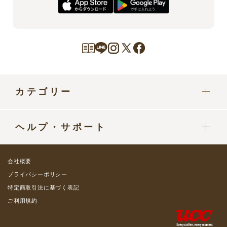
カテゴリー
カプセル
ヘルプ・サポート
ドリップポッドマシン
定期便をご利用中の方へ
部品・パーツ
会社概要
ご利用ガイド
プライバシーポリシー
グッズ・カップ
特定商取引法に基づく表記
よくある質問 / お問い合わせ
ご利用規約
コーヒーミルク類
会員プレミアムステージ
ミルクフォーマー