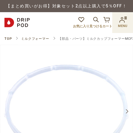
【まとめ買いがお得】対象セット2点以上購入で5％OFF！
MENU
お気に入り
見つける
カート
TOP
ミルクフォーマー
【部品・パーツ】ミルクカップフォーマーMCF