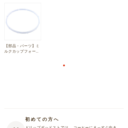
【部品・パーツ】ミ
ルクカップフォーマ
ーMCF30 リッドパ
ッキン
初めての方へ
ドリップポッドストアは、 コーヒーにまっすぐ向き