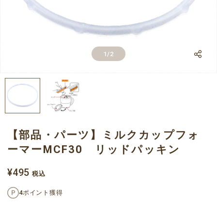
LINE
1
/
2
Facebook
X
【部品・パーツ】ミルクカップフォ
ーマーMCF30 リッドパッキン
¥495
税込
4ポイント獲得