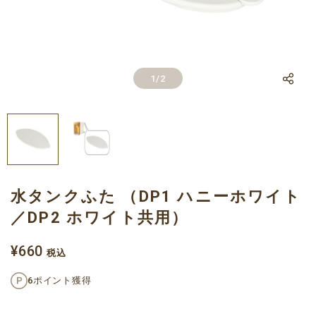
LINE
1
/
2
Facebook
X
水タンクふた （DP1 ハニーホワイト
／DP2 ホワイト共用）
¥660
税込
6ポイント獲得