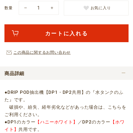
数量
お気に入り
カートに入れる
この商品に関するお問い合わせ
商品詳細
●DRIP POD抽出機【DP1・DP2共用】の『水タンクのふ
た』です。
破損や、紛失、経年劣化などがあった場合は、こちらを
ご利用ください。
●DP1のカラー
【ハニーホワイト】
／DP2のカラー
【ホワ
イト】
共用です。