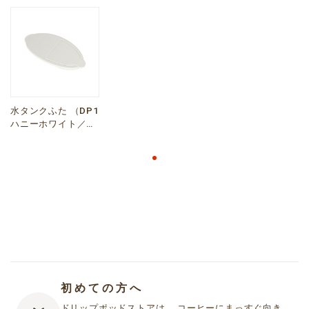
水タンクふた （DP1
ハニーホワイト／
DP2 ホワイト共用）
初めての方へ
ドリップポッドストアは、 コーヒーにまっすぐ向き