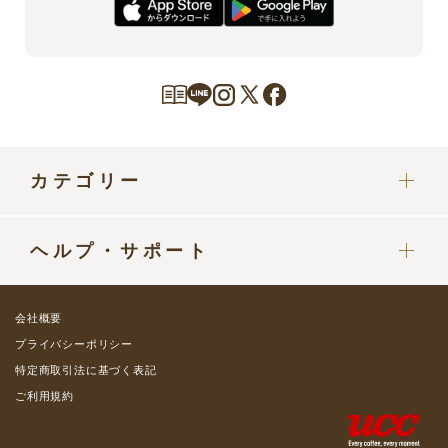
カテゴリー
カプセル
ヘルプ・サポート
ドリップポッドマシン
定期便をご利用中の方へ
部品・パーツ
会社概要
ご利用ガイド
プライバシーポリシー
グッズ・カップ
特定商取引法に基づく表記
よくある質問 / お問い合わせ
ご利用規約
コーヒーミルク類
会員プレミアムステージ
ミルクフォーマー