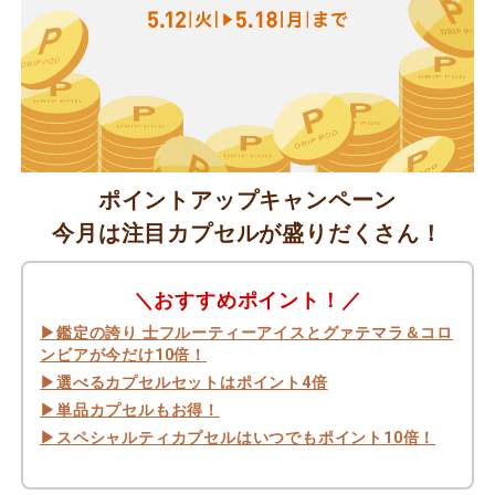
ポイントアップキャンペーン
今月は注目カプセルが盛りだくさん！
＼おすすめポイント！／
▶鑑定の誇り 士フルーティーアイスとグァテマラ＆コロ
ンビアが今だけ10倍！
▶選べるカプセルセットはポイント4倍
▶単品カプセルもお得！
▶スペシャルティカプセルはいつでもポイント10倍！