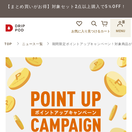
【まとめ買いがお得】対象セット2点以上購入で5％OFF！
MENU
お気に入り
見つける
カート
TOP
ニュース一覧
期間限定ポイントアップキャンペーン！対象商品