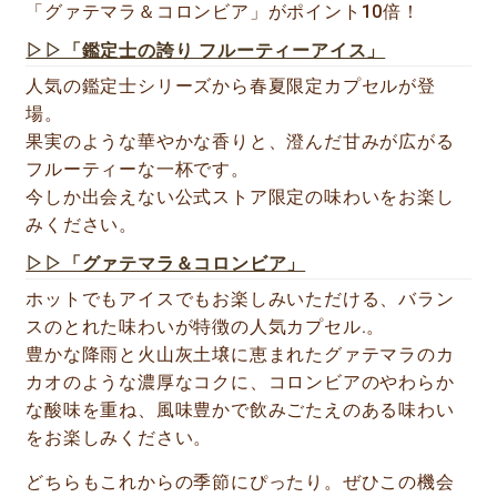
「グァテマラ＆コロンビア」がポイント10倍！
▷▷「鑑定士の誇り フルーティーアイス」
人気の鑑定士シリーズから春夏限定カプセルが登
場。
果実のような華やかな香りと、澄んだ甘みが広がる
フルーティーな一杯です。
今しか出会えない公式ストア限定の味わいをお楽し
みください。
▷▷「グァテマラ＆コロンビア」
ホットでもアイスでもお楽しみいただける、バラン
スのとれた味わいが特徴の人気カプセル.。
豊かな降雨と火山灰土壌に恵まれたグァテマラのカ
カオのような濃厚なコクに、コロンビアのやわらか
な酸味を重ね、風味豊かで飲みごたえのある味わい
をお楽しみください。
どちらもこれからの季節にぴったり。ぜひこの機会