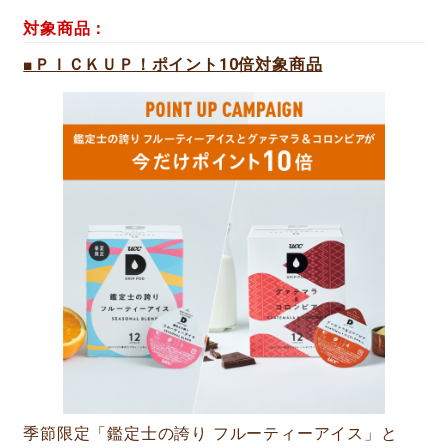
対象商品：
■ＰＩＣＫＵＰ！ポイント10倍対象商品
季節限定「鑑定士の誇り フルーティーアイス」と