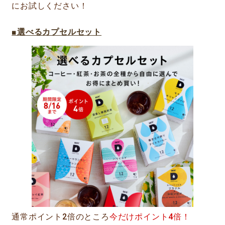
にお試しください！
■選べるカプセルセット
通常ポイント2倍のところ
今だけポイント4倍！