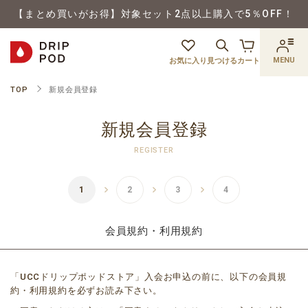
【まとめ買いがお得】対象セット2点以上購入で5％OFF！
MENU
お気に入り
見つける
カート
TOP
新規会員登録
新規会員登録
REGISTER
会員規約・利用規約
「UCCドリップポッドストア」入会お申込の前に、以下の会員規
約・利用規約を必ずお読み下さい。