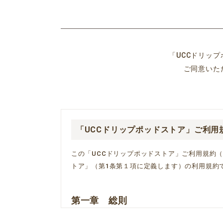
「UCCドリッ
ご同意いた
「UCCドリップポッドストア」ご利用
この「UCCドリップポッドストア」ご利用規約
トア」（第1条第１項に定義します）の利用規約
第一章 総則