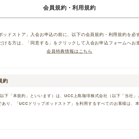
会員規約・利用規約
プポッドストア」入会お申込の前に、以下の会員規約・利用規約を必
だける方は、「同意する」をクリックして入会お申込フォームへお
会員特典情報はこちら
規約
（以下「本規約」といいます）は、UCC上島珈琲株式会社（以下「当社」
であり、「UCCドリップポッドストア」を利用するすべてのお客様は、