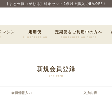
【まとめ買いがお得】対象セット2点以上購入で5％OFF！
ドマシン
定期便
定期便をご利用中の方へ
E
SUBSCRIPTION
SUBSCRIPTION GUIDE
新規会員登録
REGISTER
会員情報入力
入力内容