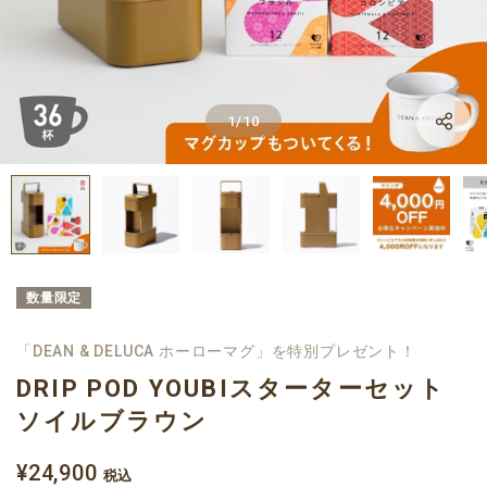
LINE
1
/
10
Facebook
X
数量限定
「DEAN & DELUCA ホーローマグ」を特別プレゼント！
DRIP POD YOUBIスターターセット
ソイルブラウン
¥24,900
税込