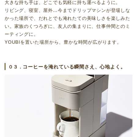
大きな持ち手は、どこでも気軽に持ち運べるように。
リビング、寝室、屋外…今までドリップマシンが登場しな
かった場所で、だれとでも淹れたての美味しさを楽しみた
い。家族のくつろぎに、友人の集まりに、仕事仲間とのミ
ーティングに。
YOUBIを置いた場所から、豊かな時間が広がります。
０３．
コーヒーを淹れている瞬間さえ、心地よく。