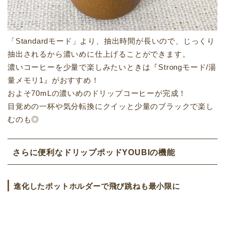
「Standardモード」より、抽出時間が長いので、じっくり
抽出されるから濃いめに仕上げることができます。
濃いコーヒーを少量で楽しみたいときは『Strongモード/湯
量メモリ1』がおすすめ！
およそ70mLの濃いめのドリップコーヒーが完成！
目覚めの一杯や気分転換にクイッと少量のブラックで楽し
むのも◎
さらに便利なドリップポッドYOUBIの機能
進化したポットホルダーで飛び跳ねも最小限に