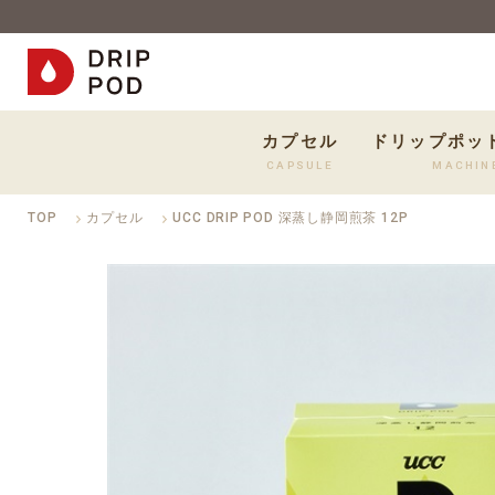
カプセル
ドリップポッ
CAPSULE
MACHIN
TOP
カプセル
UCC DRIP POD 深蒸し静岡煎茶 12P