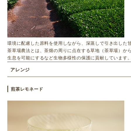
環境に配慮した原料を使用しながら、深蒸しで引き出した
茶草場農法とは、茶畑の周りに点在する草地（茶草場）から
生息を可能にするなど生物多様性の保護に貢献しています
アレンジ
煎茶レモネード