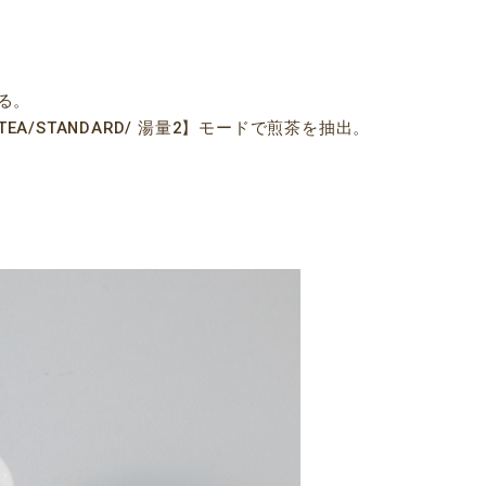
る。
A/STANDARD/ 湯量2】モードで煎茶を抽出。