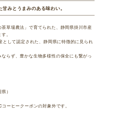
た甘みとうまみのある味わい。
の茶草場農法」で育てられた、静岡県掛川市産
ます。
遺産として認定された、静岡県に特徴的に見られ
みならず、豊かな生物多様性の保全にも繋がっ
岡県）
CCコーヒークーポンの対象外です。