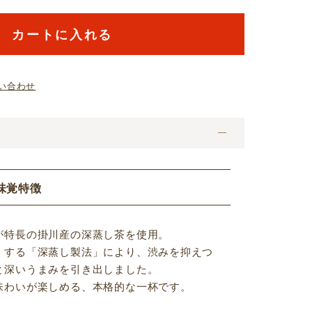
カートに入れる
い合わせ
味覚特徴
が特長の掛川産の深蒸し茶を使用。
くする「深蒸し製法」により、渋みを抑えつ
と深いうまみを引き出しました。
味わいが楽しめる、本格的な一杯です。