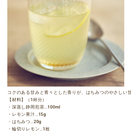
コクのある甘みと青々とした香りが、はちみつのやさしい
【材料】（1杯分）
・深蒸し静岡煎茶…100ml
・レモン果汁…15g
・はちみつ…20g
・輪切りレモン…1枚