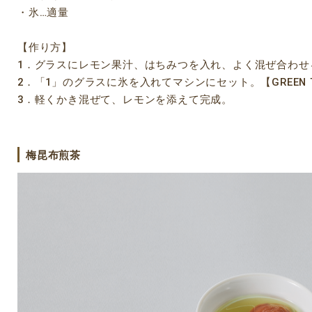
・氷…適量
【作り方】
1．グラスにレモン果汁、はちみつを入れ、よく混ぜ合わせ
2．「1」のグラスに氷を入れてマシンにセット。【GREEN TE
3．軽くかき混ぜて、レモンを添えて完成。
梅昆布煎茶