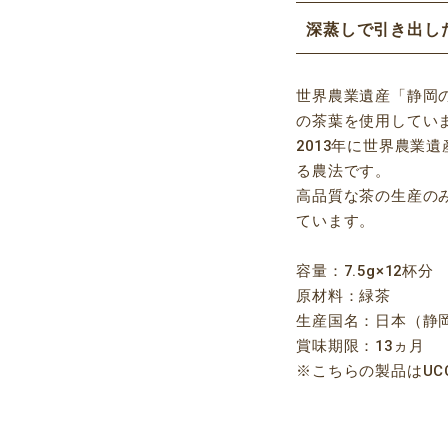
深蒸しで引き出し
世界農業遺産「静岡
の茶葉を使用してい
2013年に世界農業
る農法です。
高品質な茶の生産の
ています。
容量：7.5g×12杯分
原材料：緑茶
生産国名：日本（静
賞味期限：13ヵ月
※こちらの製品はU