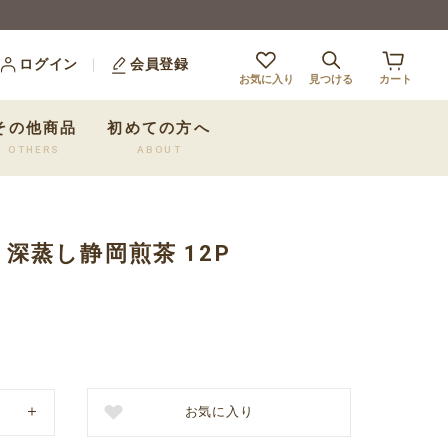
ログイン
会員登録
お気に入り
見つける
カート
その他商品
初めての方へ
OTHERS
ABOUT
OD 深蒸し静岡煎茶 12P
お気に入り