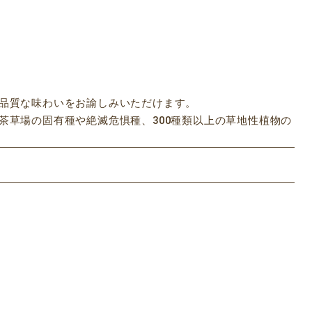
品質な味わいをお諭しみいただけます。
草場の固有種や絶滅危惧種、300種類以上の草地性植物の