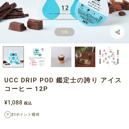
LINE
1
/
5
Facebook
X
UCC DRIP POD 鑑定士の誇り アイス
コーヒー 12P
¥1,088
税込
21ポイント獲得