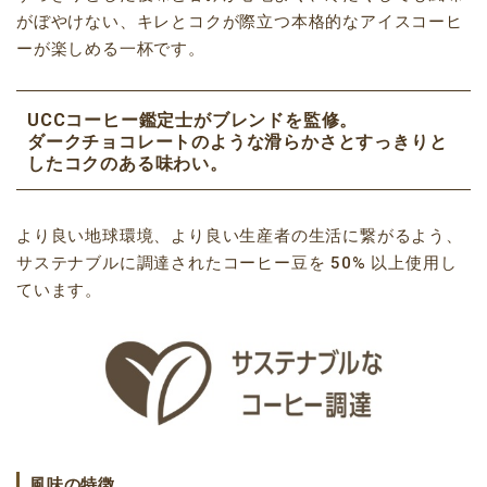
がぼやけない、キレとコクが際立つ本格的なアイスコーヒ
ーが楽しめる一杯です。
UCCコーヒー鑑定士がブレンドを監修。
ダークチョコレートのような滑らかさとすっきりと
したコクのある味わい。
より良い地球環境、より良い生産者の生活に繋がるよう、
サステナブルに調達されたコーヒー豆を 50% 以上使用し
ています。
風味の特徴