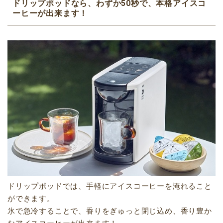
ドリップポッドなら、わずか50秒で、本格アイスコ
ーヒーが出来ます！
ドリップポッドでは、手軽にアイスコーヒーを淹れること
ができます。
氷で急冷することで、香りをぎゅっと閉じ込め、香り豊か