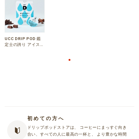
UCC DRIP POD 鑑
定士の誇り アイスコ
ーヒー 12P
初めての方へ
ドリップポッドストアは、 コーヒーにまっすぐ向き
合い、すべての人に最高の一杯と、 より豊かな時間