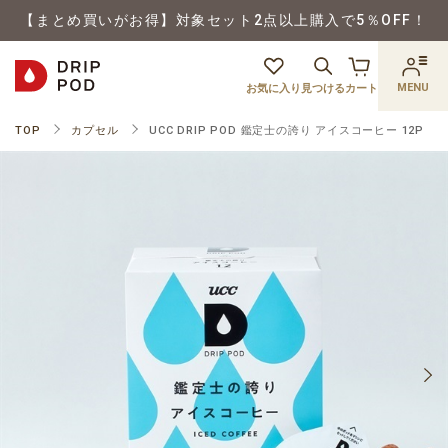
【まとめ買いがお得】対象セット2点以上購入で5％OFF！
MENU
お気に入り
見つける
カート
TOP
カプセル
UCC DRIP POD 鑑定士の誇り アイスコーヒー 12P