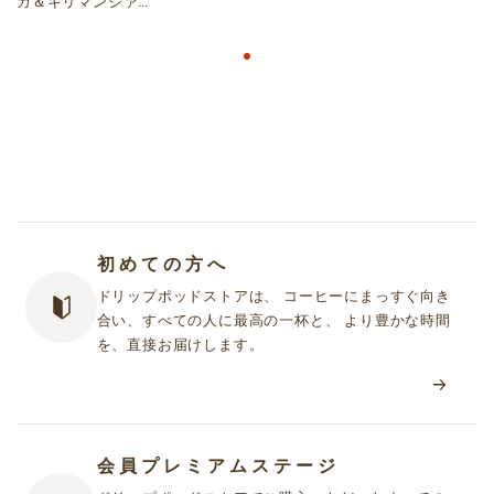
カ＆キリマンジァロ
12P
初めての方へ
ドリップポッドストアは、 コーヒーにまっすぐ向き
合い、すべての人に最高の一杯と、 より豊かな時間
を、直接お届けします。
会員プレミアムステージ