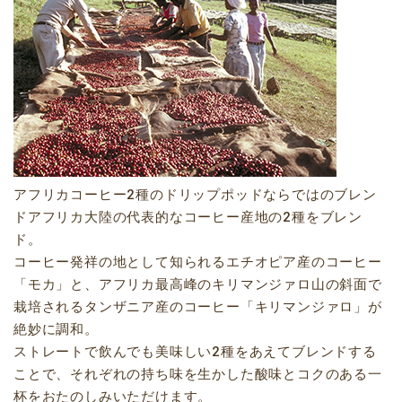
アフリカコーヒー2種のドリップポッドならではのブレン
ドアフリカ大陸の代表的なコーヒー産地の2種をブレン
ド。
コーヒー発祥の地として知られるエチオピア産のコーヒー
「モカ」と、アフリカ最高峰のキリマンジァロ山の斜面で
栽培されるタンザニア産のコーヒー「キリマンジァロ」が
絶妙に調和。
ストレートで飲んでも美味しい2種をあえてブレンドする
ことで、それぞれの持ち味を生かした酸味とコクのある一
杯をおたのしみいただけます。