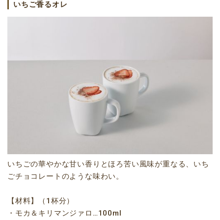
いちご香るオレ
いちごの華やかな甘い香りとほろ苦い風味が重なる、いち
ごチョコレートのような味わい。
【材料】（1杯分）
・モカ＆キリマンジァロ…100ml