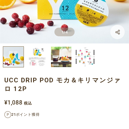
LINE
1
/
4
Facebook
X
UCC DRIP POD モカ＆キリマンジァ
ロ 12P
¥1,088
税込
21ポイント獲得