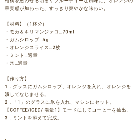
柑橘を思わせる明るくフルーティーな風味に、オレンジの
果実感が加わった、すっきり爽やかな味わい。
【材料】（1杯分）
・モカ＆キリマンジァロ…70ml
・ガムシロップ…5g
・オレンジスライス…2枚
・ミント…適量
・氷…適量
【作り方】
1．グラスにガムシロップ、オレンジを入れ、オレンジを
潰してなじませる。
2．「1」のグラスに氷を入れ、マシンにセット。
【COFFEE/ICED/ 湯量1】モードにしてコーヒーを抽出。
3．ミントを添えて完成。