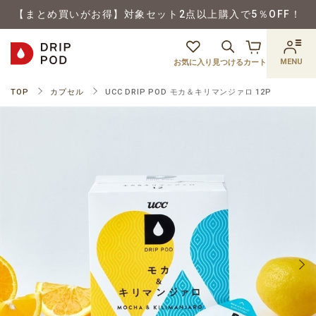
【まとめ買いがお得】対象セット2点以上購入で5％OFF！
MENU
お気に入り
見つける
カート
TOP
カプセル
UCC DRIP POD モカ＆キリマンジァロ 12P