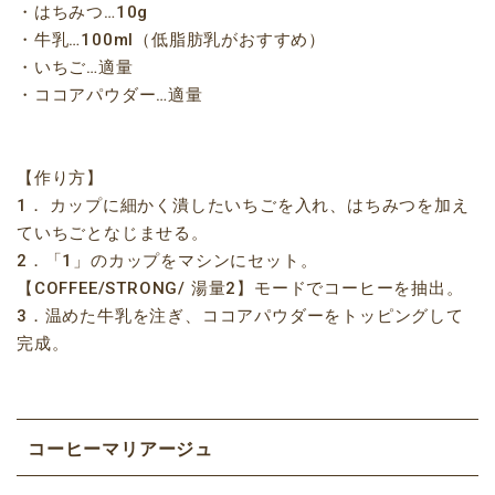
・はちみつ…10g
・牛乳…100ml（低脂肪乳がおすすめ）
・いちご…適量
・ココアパウダー…適量
【作り方】
1． カップに細かく潰したいちごを入れ、はちみつを加え
ていちごとなじませる。
2．「1」のカップをマシンにセット。
【COFFEE/STRONG/ 湯量2】モードでコーヒーを抽出。
3．温めた牛乳を注ぎ、ココアパウダーをトッピングして
完成。
コーヒーマリアージュ