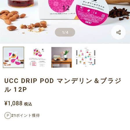
LINE
1
/
4
Facebook
X
UCC DRIP POD マンデリン＆ブラジ
ル 12P
¥1,088
税込
21ポイント獲得