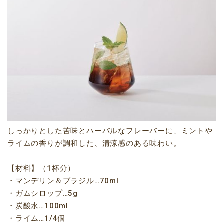
しっかりとした苦味とハーバルなフレーバーに、ミントや
ライムの香りが調和した、清涼感のある味わい。
【材料】（1杯分）
・マンデリン＆ブラジル…70ml
・ガムシロップ…5g
・炭酸水…100ml
・ライム…1/4個