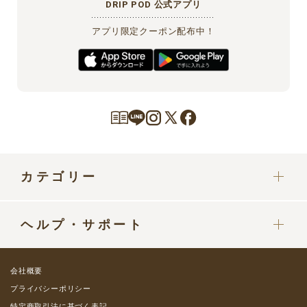
DRIP POD 公式アプリ
アプリ限定クーポン配布中！
カテゴリー
カプセル
ヘルプ・サポート
ドリップポッドマシン
定期便をご利用中の方へ
部品・パーツ
会社概要
ご利用ガイド
プライバシーポリシー
グッズ・カップ
特定商取引法に基づく表記