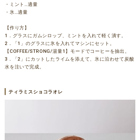
・ミント…適量
・氷…適量
【作り方】
1．グラスにガムシロップ、ミントを入れて軽く潰す。
2．「1」のグラスに氷を入れてマシンにセット。
【COFFEE/STRONG/湯量1】モードでコーヒーを抽出。
3．「2」にカットしたライムを添えて、氷に沿わせて炭酸
水を注いで完成。
ティラミスショコラオレ