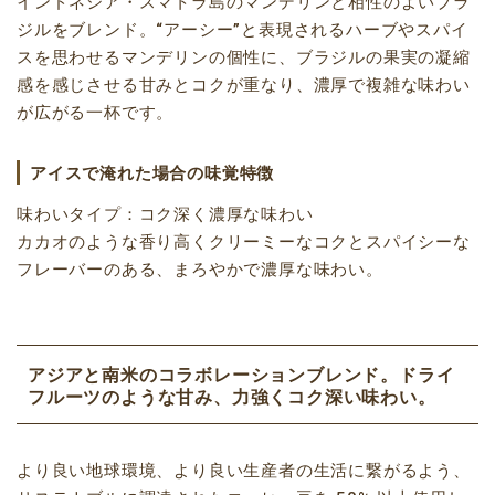
インドネシア・スマトラ島のマンデリンと相性のよいブラ
ジルをブレンド。“アーシー”と表現されるハーブやスパイ
スを思わせるマンデリンの個性に、ブラジルの果実の凝縮
感を感じさせる甘みとコクが重なり、濃厚で複雑な味わい
が広がる一杯です。
アイスで淹れた場合の味覚特徴
味わいタイプ：コク深く濃厚な味わい
カカオのような香り高くクリーミーなコクとスパイシーな
フレーバーのある、まろやかで濃厚な味わい。
アジアと南米のコラボレーションブレンド。ドライ
フルーツのような甘み、力強くコク深い味わい。
より良い地球環境、より良い生産者の生活に繋がるよう、