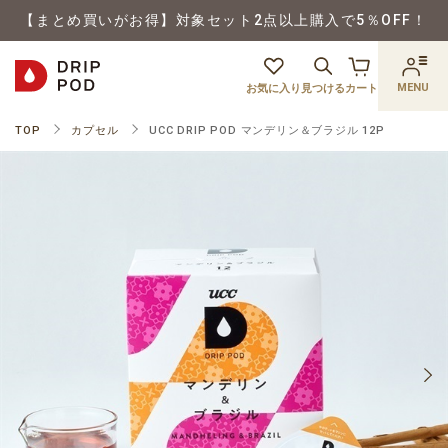
【まとめ買いがお得】対象セット2点以上購入で5％OFF！
MENU
お気に入り
見つける
カート
TOP
カプセル
UCC DRIP POD マンデリン＆ブラジル 12P