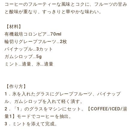
コーヒーのフルーティーな風味とコクに、フルーツの甘み
と酸味が重なり、すっきりと華やかな味わい。
【材料】
有機栽培コロンビア…70ml
輪切りグレープフルーツ…2枚
パイナップル…3カット
ガムシロップ…5g
ミント…適量、氷…適量
【作り方】
1．氷を入れたグラスにグレープフルーツ、パイナップ
ル、ガムシロップを入れて軽く潰す。
2．「1」のグラスをマシンにセット。【COFFEE/ICED/湯
量1】モードでコーヒーを抽出。
3．ミントを添えて完成。