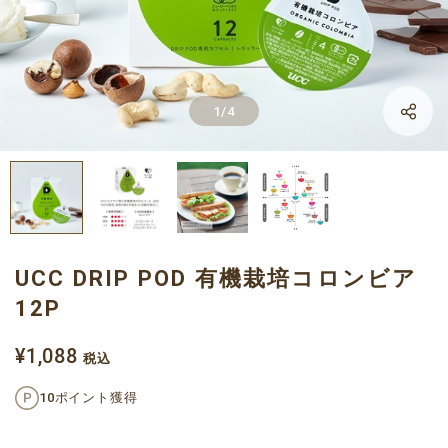
LINE
1
/
4
Facebook
X
UCC DRIP POD 有機栽培コロンビア
12P
¥1,088
税込
10ポイント獲得