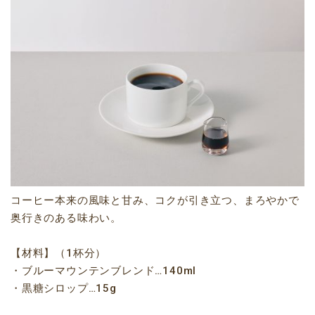
コーヒー本来の風味と甘み、コクが引き立つ、まろやかで
奥行きのある味わい。
【材料】（1杯分）
・ブルーマウンテンブレンド…140ml
・黒糖シロップ…15g