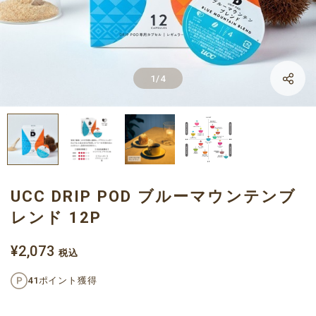
LINE
1
/
4
Facebook
X
UCC DRIP POD ブルーマウンテンブ
レンド 12P
¥2,073
税込
41ポイント獲得