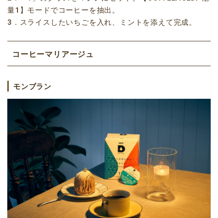
量1】モードでコーヒーを抽出。
3．スライスしたいちごを入れ、ミントを添えて完成。
コーヒーマリアージュ
モンブラン