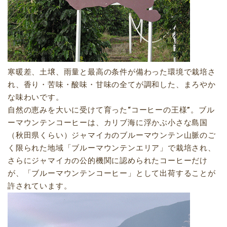
寒暖差、土壌、雨量と最高の条件が備わった環境で栽培さ
れ、香り・苦味・酸味・甘味の全てが調和した、まろやか
な味わいです。
自然の恵みを大いに受けて育った“コーヒーの王様”。ブル
ーマウンテンコーヒーは、カリブ海に浮かぶ小さな島国
（秋田県くらい）ジャマイカのブルーマウンテン山脈のご
く限られた地域「ブルーマウンテンエリア」で栽培され、
さらにジャマイカの公的機関に認められたコーヒーだけ
が、「ブルーマウンテンコーヒー」として出荷することが
許されています。