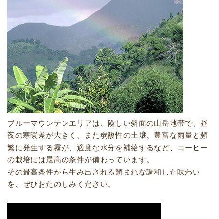
ブルーマウンテンエリアは、険しい斜面の山岳地帯で、昼
夜の寒暖差が大きく、また弱酸性の土壌、豊富な雨量と頻
繁に発生する霧が、適度な水分を補給するなど、コーヒー
の栽培には最高の条件が備わっています。
その最高条件から生み出される類まれな調和した味わい
を、ぜひおたのしみください。