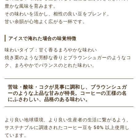
豊かな風味を育みます。
その味わいを活かし、相性の良い豆をブレンド。
甘い余韻が心地よく広がる一杯です。
アイスで淹れた場合の味覚特徴
味わいタイプ：甘く香るまろやかな味わい
焼き栗のような芳醇な香りとブラウンシュガーのようなコ
ク、まろやかでバランスのとれた味わい。
苦味・酸味・コクが見事に調和し、ブラウンシュガ
ーのような上品な甘みが特長。コーヒーの王様の名
にふさわしい、品格のある味わい。
より良い地球環境、より良い生産者の生活に繋がるよう、
サステナブルに調達されたコーヒー豆を 50% 以上使用し
ています。