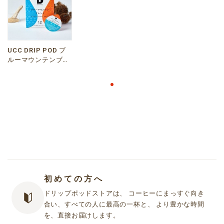
UCC DRIP POD ブ
ルーマウンテンブレ
ンド 12P
初めての方へ
ドリップポッドストアは、 コーヒーにまっすぐ向き
合い、すべての人に最高の一杯と、 より豊かな時間
を、直接お届けします。