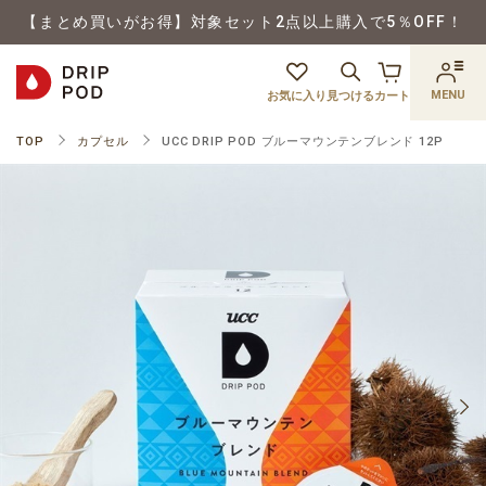
【まとめ買いがお得】対象セット2点以上購入で5％OFF！
MENU
お気に入り
見つける
カート
TOP
カプセル
UCC DRIP POD ブルーマウンテンブレンド 12P