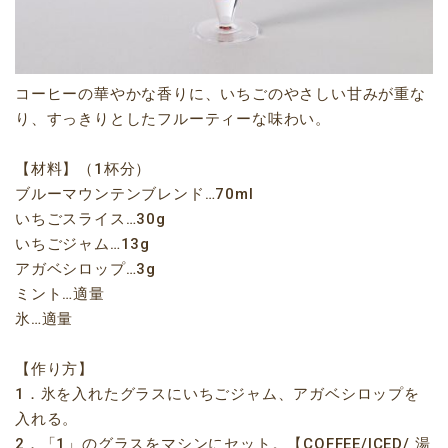
コーヒーの華やかな香りに、いちごのやさしい甘みが重な
り、すっきりとしたフルーティーな味わい。
【材料】（1杯分）
ブルーマウンテンブレンド…70ml
いちごスライス…30g
いちごジャム…13g
アガベシロップ…3g
ミント…適量
氷…適量
【作り方】
1．氷を入れたグラスにいちごジャム、アガベシロップを
入れる。
2．「1」のグラスをマシンにセット。【COFFEE/ICED/ 湯