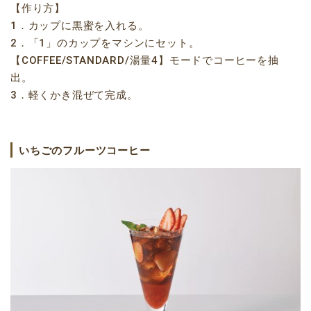
【作り方】
1．カップに黒蜜を入れる。
2．「1」のカップをマシンにセット。
【COFFEE/STANDARD/湯量4】モードでコーヒーを抽
出。
3．軽くかき混ぜて完成。
いちごのフルーツコーヒー