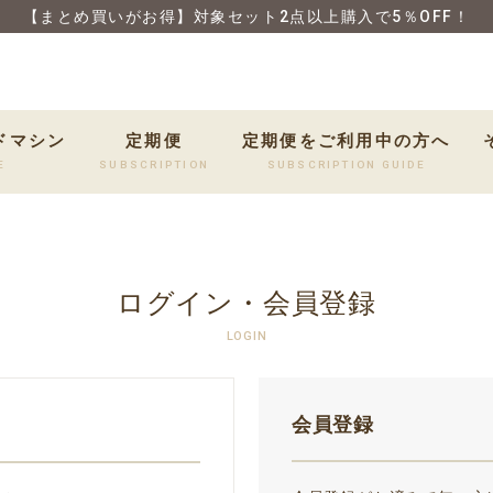
【まとめ買いがお得】対象セット2点以上購入で5％OFF！
ドマシン
定期便
定期便をご利用中の方へ
E
SUBSCRIPTION
SUBSCRIPTION GUIDE
ログイン・会員登録
LOGIN
会員登録