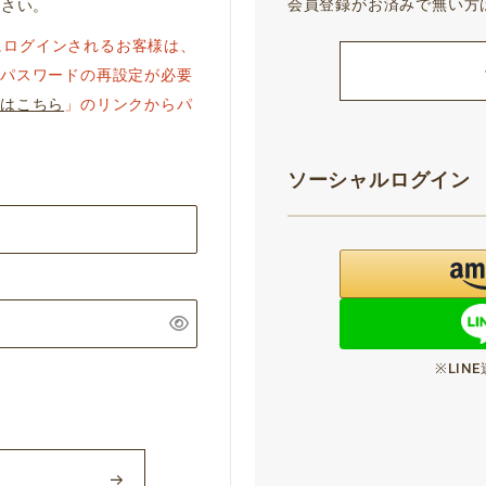
会員登録がお済みで無い方
下さい。
ジにログインされるお客様は、
パスワードの再設定が必要
はこちら
」のリンクからパ
ソーシャルログイン
※LI