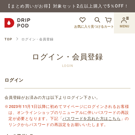
【まとめ買いがお得】対象セット2点以上購入で5％OFF！
MENU
お気に入り
見つける
カート
TOP
ログイン・会員登録
ログイン・会員登録
LOGIN
ログイン
会員登録がお済みの方は以下よりログイン下さい。
※2023年11月1日以降に初めてマイページにログインされるお客様
は、オンラインショップのリニューアルに伴いパスワードの再設
定が必要となります。下記「
パスワードを忘れた方はこちら
」の
リンクからパスワードの再設定をお願いいたします。