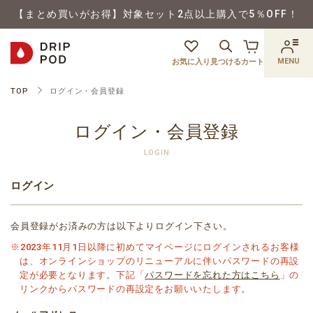
【まとめ買いがお得】対象セット2点以上購入で5％OFF！
MENU
お気に入り
見つける
カート
TOP
ログイン・会員登録
ログイン・会員登録
LOGIN
ログイン
会員登録がお済みの方は以下よりログイン下さい。
※2023年11月1日以降に初めてマイページにログインされるお客様
は、オンラインショップのリニューアルに伴いパスワードの再設
定が必要となります。下記「
パスワードを忘れた方はこちら
」の
リンクからパスワードの再設定をお願いいたします。