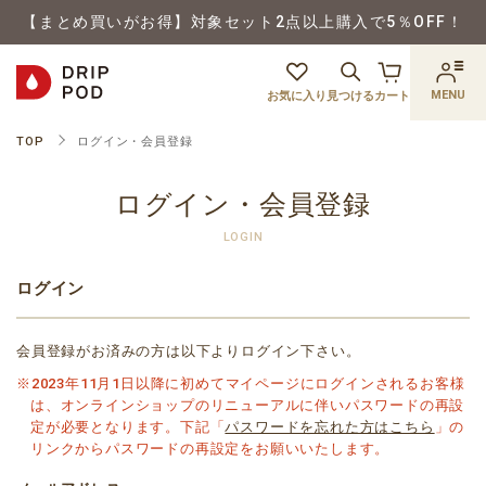
【まとめ買いがお得】対象セット2点以上購入で5％OFF！
MENU
お気に入り
見つける
カート
TOP
ログイン・会員登録
ログイン・会員登録
LOGIN
ログイン
会員登録がお済みの方は以下よりログイン下さい。
※2023年11月1日以降に初めてマイページにログインされるお客様
は、オンラインショップのリニューアルに伴いパスワードの再設
定が必要となります。下記「
パスワードを忘れた方はこちら
」の
リンクからパスワードの再設定をお願いいたします。