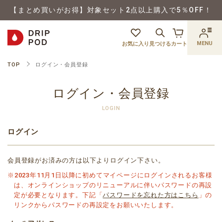
【まとめ買いがお得】対象セット2点以上購入で5％OFF！
MENU
お気に入り
見つける
カート
TOP
ログイン・会員登録
ログイン・会員登録
LOGIN
ログイン
会員登録がお済みの方は以下よりログイン下さい。
※2023年11月1日以降に初めてマイページにログインされるお客様
は、オンラインショップのリニューアルに伴いパスワードの再設
定が必要となります。下記「
パスワードを忘れた方はこちら
」の
リンクからパスワードの再設定をお願いいたします。