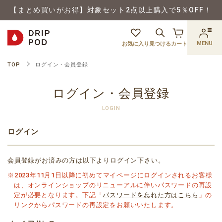
【まとめ買いがお得】対象セット2点以上購入で5％OFF！
MENU
お気に入り
見つける
カート
TOP
ログイン・会員登録
ログイン・会員登録
LOGIN
ログイン
会員登録がお済みの方は以下よりログイン下さい。
※2023年11月1日以降に初めてマイページにログインされるお客様
は、オンラインショップのリニューアルに伴いパスワードの再設
定が必要となります。下記「
パスワードを忘れた方はこちら
」の
リンクからパスワードの再設定をお願いいたします。