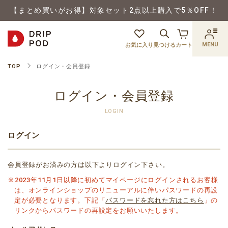
【まとめ買いがお得】対象セット2点以上購入で5％OFF！
MENU
お気に入り
見つける
カート
TOP
ログイン・会員登録
ログイン・会員登録
LOGIN
ログイン
会員登録がお済みの方は以下よりログイン下さい。
※2023年11月1日以降に初めてマイページにログインされるお客様
は、オンラインショップのリニューアルに伴いパスワードの再設
定が必要となります。下記「
パスワードを忘れた方はこちら
」の
リンクからパスワードの再設定をお願いいたします。