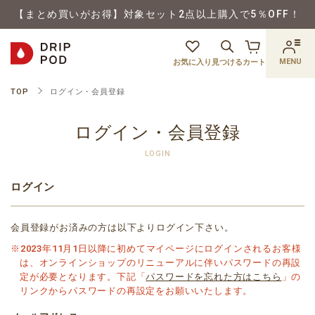
【まとめ買いがお得】対象セット2点以上購入で5％OFF！
MENU
お気に入り
見つける
カート
TOP
ログイン・会員登録
ログイン・会員登録
LOGIN
ログイン
会員登録がお済みの方は以下よりログイン下さい。
※2023年11月1日以降に初めてマイページにログインされるお客様
は、オンラインショップのリニューアルに伴いパスワードの再設
定が必要となります。下記「
パスワードを忘れた方はこちら
」の
リンクからパスワードの再設定をお願いいたします。