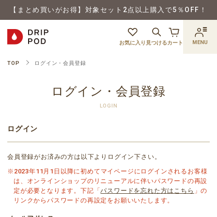
【まとめ買いがお得】対象セット2点以上購入で5％OFF！
MENU
お気に入り
見つける
カート
TOP
ログイン・会員登録
ログイン・会員登録
LOGIN
ログイン
会員登録がお済みの方は以下よりログイン下さい。
※2023年11月1日以降に初めてマイページにログインされるお客様
は、オンラインショップのリニューアルに伴いパスワードの再設
定が必要となります。下記「
パスワードを忘れた方はこちら
」の
リンクからパスワードの再設定をお願いいたします。