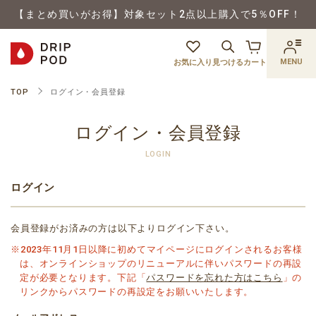
【まとめ買いがお得】対象セット2点以上購入で5％OFF！
MENU
お気に入り
見つける
カート
TOP
ログイン・会員登録
ログイン・会員登録
LOGIN
ログイン
会員登録がお済みの方は以下よりログイン下さい。
※2023年11月1日以降に初めてマイページにログインされるお客様
は、オンラインショップのリニューアルに伴いパスワードの再設
定が必要となります。下記「
パスワードを忘れた方はこちら
」の
リンクからパスワードの再設定をお願いいたします。