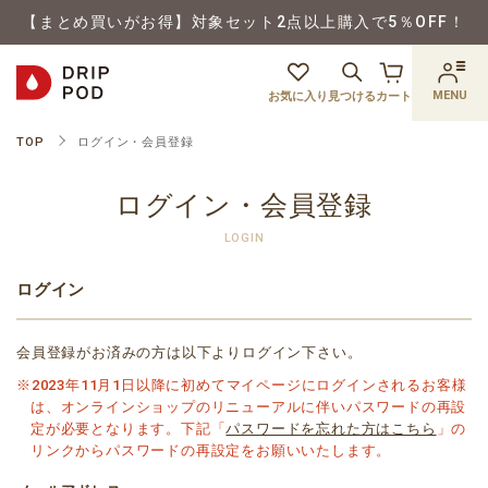
【まとめ買いがお得】対象セット2点以上購入で5％OFF！
MENU
お気に入り
見つける
カート
TOP
ログイン・会員登録
ログイン・会員登録
LOGIN
ログイン
会員登録がお済みの方は以下よりログイン下さい。
※2023年11月1日以降に初めてマイページにログインされるお客様
は、オンラインショップのリニューアルに伴いパスワードの再設
定が必要となります。下記「
パスワードを忘れた方はこちら
」の
リンクからパスワードの再設定をお願いいたします。