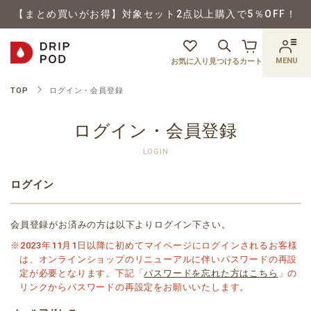
【まとめ買いがお得】対象セット2点以上購入で5％OFF！
MENU
お気に入り
見つける
カート
TOP
ログイン・会員登録
ログイン・会員登録
LOGIN
ログイン
会員登録がお済みの方は以下よりログイン下さい。
※2023年11月1日以降に初めてマイページにログインされるお客様
は、オンラインショップのリニューアルに伴いパスワードの再設
定が必要となります。下記「
パスワードを忘れた方はこちら
」の
リンクからパスワードの再設定をお願いいたします。