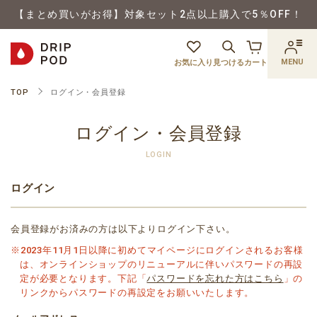
【まとめ買いがお得】対象セット2点以上購入で5％OFF！
MENU
お気に入り
見つける
カート
TOP
ログイン・会員登録
ログイン・会員登録
LOGIN
ログイン
会員登録がお済みの方は以下よりログイン下さい。
※2023年11月1日以降に初めてマイページにログインされるお客様
は、オンラインショップのリニューアルに伴いパスワードの再設
定が必要となります。下記「
パスワードを忘れた方はこちら
」の
リンクからパスワードの再設定をお願いいたします。