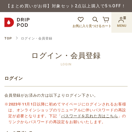
【まとめ買いがお得】対象セット2点以上購入で5％OFF！
MENU
お気に入り
見つける
カート
TOP
ログイン・会員登録
ログイン・会員登録
LOGIN
ログイン
会員登録がお済みの方は以下よりログイン下さい。
※2023年11月1日以降に初めてマイページにログインされるお客様
は、オンラインショップのリニューアルに伴いパスワードの再設
定が必要となります。下記「
パスワードを忘れた方はこちら
」の
リンクからパスワードの再設定をお願いいたします。