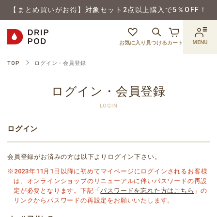
【まとめ買いがお得】対象セット2点以上購入で5％OFF！
MENU
お気に入り
見つける
カート
TOP
ログイン・会員登録
ログイン・会員登録
LOGIN
ログイン
会員登録がお済みの方は以下よりログイン下さい。
※2023年11月1日以降に初めてマイページにログインされるお客様
は、オンラインショップのリニューアルに伴いパスワードの再設
定が必要となります。下記「
パスワードを忘れた方はこちら
」の
リンクからパスワードの再設定をお願いいたします。