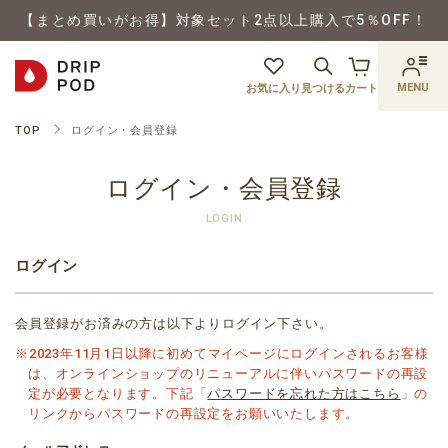
【まとめ買いがお得】対象セット2点以上購入で5％OFF！
MENU
お気に入り
見つける
カート
TOP
ログイン・会員登録
ログイン・会員登録
LOGIN
ログイン
会員登録がお済みの方は以下よりログイン下さい。
※2023年11月1日以降に初めてマイページにログインされるお客様
は、オンラインショップのリニューアルに伴いパスワードの再設
定が必要となります。下記「
パスワードを忘れた方はこちら
」の
リンクからパスワードの再設定をお願いいたします。