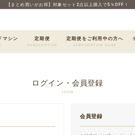
【まとめ買いがお得】対象セット2点以上購入で5％OFF！
ドマシン
定期便
定期便をご利用中の方へ
E
SUBSCRIPTION
SUBSCRIPTION GUIDE
ログイン・会員登録
LOGIN
会員登録