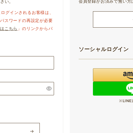
会員登録がお済みで無い方
下さい。
ジにログインされるお客様は、
パスワードの再設定が必要
はこちら
」のリンクからパ
ソーシャルログイン
※LI