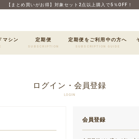
【まとめ買いがお得】対象セット2点以上購入で5％OFF！
ドマシン
定期便
定期便をご利用中の方へ
E
SUBSCRIPTION
SUBSCRIPTION GUIDE
ログイン・会員登録
LOGIN
会員登録