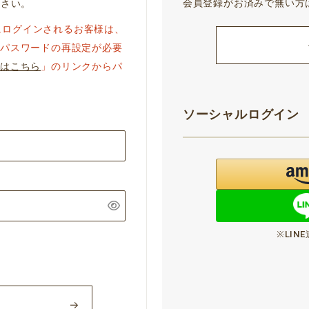
会員登録がお済みで無い方
下さい。
ジにログインされるお客様は、
パスワードの再設定が必要
はこちら
」のリンクからパ
ソーシャルログイン
※LI