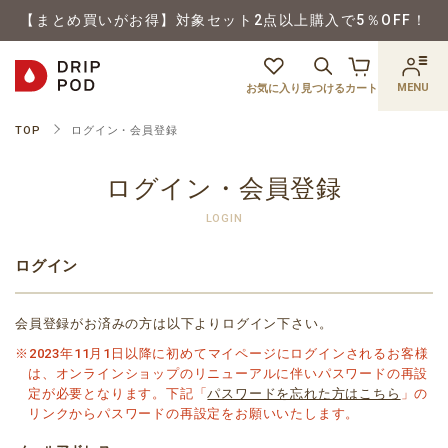
【まとめ買いがお得】対象セット2点以上購入で5％OFF！
MENU
お気に入り
見つける
カート
TOP
ログイン・会員登録
ログイン・会員登録
LOGIN
ログイン
会員登録がお済みの方は以下よりログイン下さい。
※2023年11月1日以降に初めてマイページにログインされるお客様
は、オンラインショップのリニューアルに伴いパスワードの再設
定が必要となります。下記「
パスワードを忘れた方はこちら
」の
リンクからパスワードの再設定をお願いいたします。