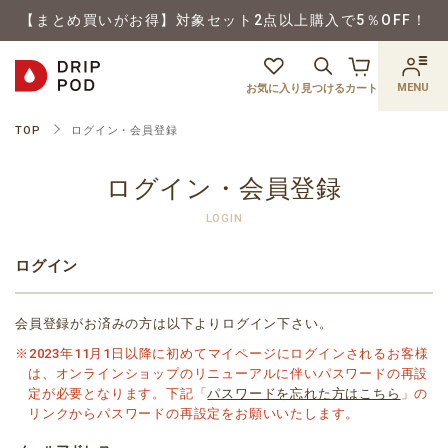
【まとめ買いがお得】対象セット2点以上購入で5％OFF！
MENU
お気に入り
見つける
カート
TOP
ログイン・会員登録
ログイン・会員登録
LOGIN
ログイン
会員登録がお済みの方は以下よりログイン下さい。
※2023年11月1日以降に初めてマイページにログインされるお客様
は、オンラインショップのリニューアルに伴いパスワードの再設
定が必要となります。下記「
パスワードを忘れた方はこちら
」の
リンクからパスワードの再設定をお願いいたします。