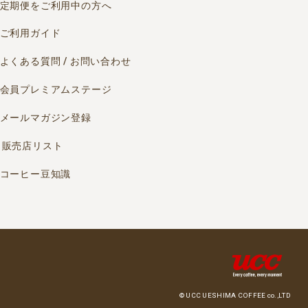
定期便をご利用中の方へ
ご利用ガイド
よくある質問 / お問い合わせ
会員プレミアムステージ
メールマガジン登録
販売店リスト
コーヒー豆知識
© UCC UESHIMA COFFEE co.,LTD