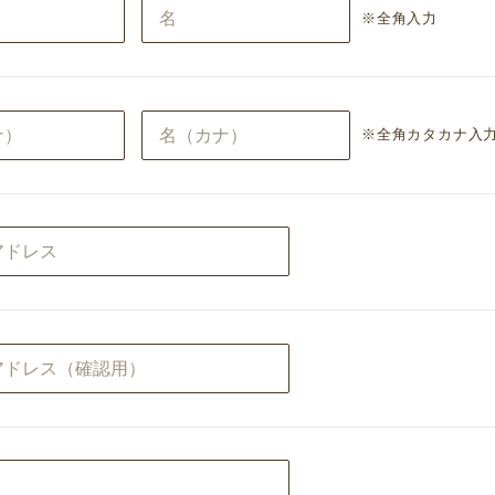
※全角入力
※全角カタカナ入