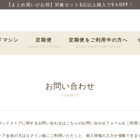
【まとめ買いがお得】対象セット2点以上購入で5％OFF！
ドマシン
定期便
定期便をご利用中の方へ
E
SUBSCRIPTION
SUBSCRIPTION GUIDE
お問い合わせ
CONTACT
ポッドストアに関するお問い合わせはこちらのお問い合わせフォームをご利用
トア会員の方はログイン後にご利用いただくと、個人情報の入力が省略できま