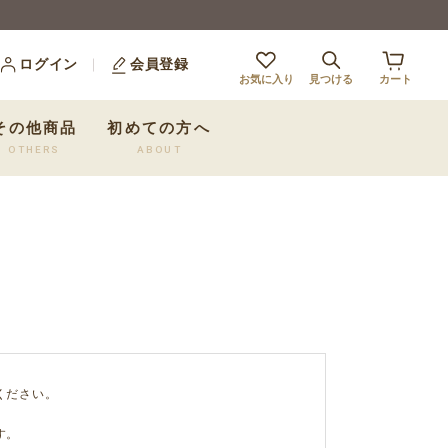
ログイン
会員登録
お気に入り
見つける
カート
その他商品
初めての方へ
OTHERS
ABOUT
ください。
す。