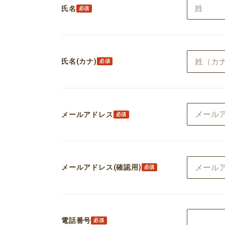
氏名
氏名(カナ)
メールアドレス
メールアドレス(確認用)
電話番号