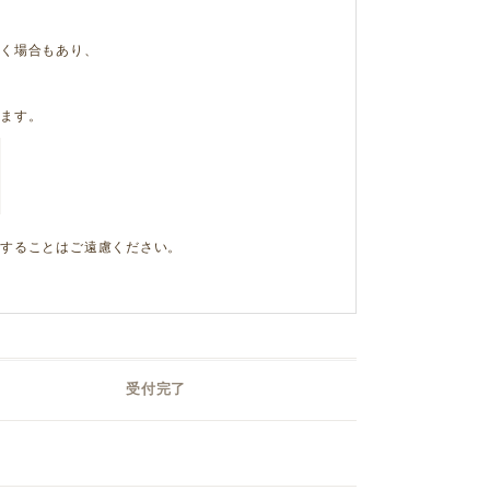
く場合もあり、
ます。
することはご遠慮ください。
受付完了