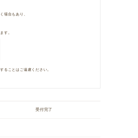
く場合もあり、
ます。
することはご遠慮ください。
受付完了