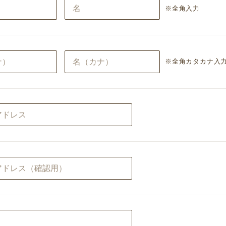
※全角入力
※全角カタカナ入