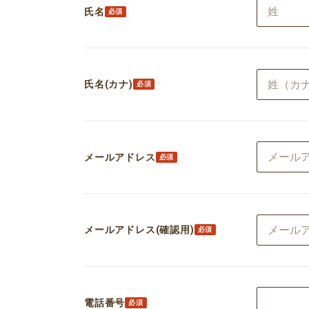
氏名
氏名(カナ)
メールアドレス
メールアドレス(確認用)
電話番号