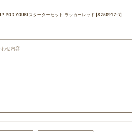
RIP POD YOUBIスターターセット ラッカーレッド [S250917-7]