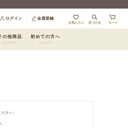
ログイン
会員登録
お気に入り
見つける
カート
その他商品
初めての方へ
OTHERS
ABOUT
ください。
す。