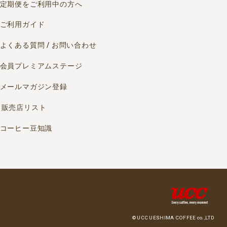
定期便をご利用中の方へ
ご利用ガイド
よくある質問 / お問い合わせ
会員プレミアムステージ
メールマガジン登録
販売店リスト
コーヒー豆知識
© UCC UESHIMA COFFEE co.,LTD