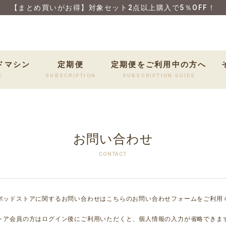
【まとめ買いがお得】対象セット2点以上購入で5％OFF！
ドマシン
定期便
定期便をご利用中の方へ
E
SUBSCRIPTION
SUBSCRIPTION GUIDE
お問い合わせ
CONTACT
ポッドストアに関するお問い合わせはこちらのお問い合わせフォームをご利用
トア会員の方はログイン後にご利用いただくと、個人情報の入力が省略できま