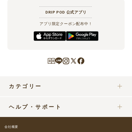
DRIP POD 公式アプリ
アプリ限定クーポン配布中！
カテゴリー
カプセル
ヘルプ・サポート
ドリップポッドマシン
定期便をご利用中の方へ
部品・パーツ
会社概要