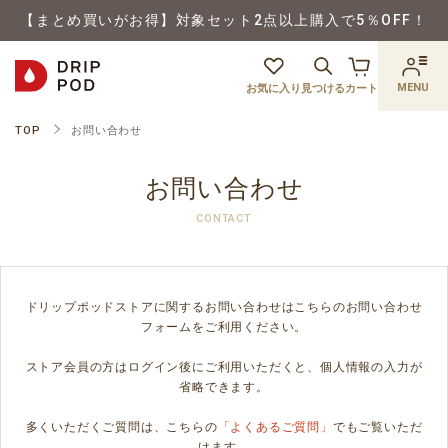
【まとめ買いがお得】対象セット2点以上購入で5％OFF！
MENU
お気に入り
見つける
カート
TOP
お問い合わせ
お問い合わせ
CONTACT
ドリップポッドストアに関するお問い合わせはこちらのお問い合わせ
フォームをご利用ください。
ストア会員の方はログイン後にご利用いただくと、個人情報の入力が
省略できます。
多くいただくご質問は、こちらの
「よくあるご質問」
でもご覧いただ
けます。