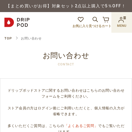
【まとめ買いがお得】対象セット2点以上購入で5％OFF！
MENU
お気に入り
見つける
カート
TOP
お問い合わせ
お問い合わせ
CONTACT
ドリップポッドストアに関するお問い合わせはこちらのお問い合わせ
フォームをご利用ください。
ストア会員の方はログイン後にご利用いただくと、個人情報の入力が
省略できます。
多くいただくご質問は、こちらの
「よくあるご質問」
でもご覧いただ
けます。