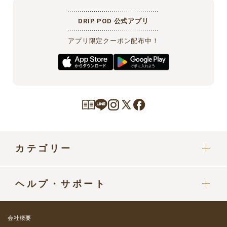
DRIP POD 公式アプリ
アプリ限定クーポン配布中！
カテゴリー
カプセル
ヘルプ・サポート
ドリップポッドマシン
定期便をご利用中の方へ
部品・パーツ
会社概要