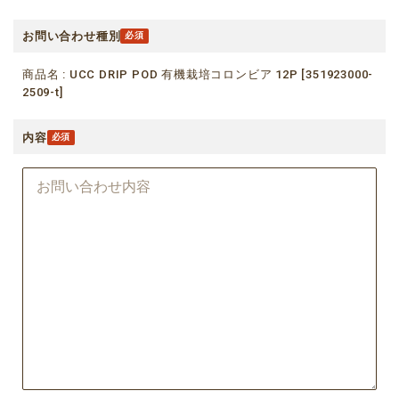
お問い合わせ種別
商品名 : UCC DRIP POD 有機栽培コロンビア 12P [351923000-
2509-t]
内容