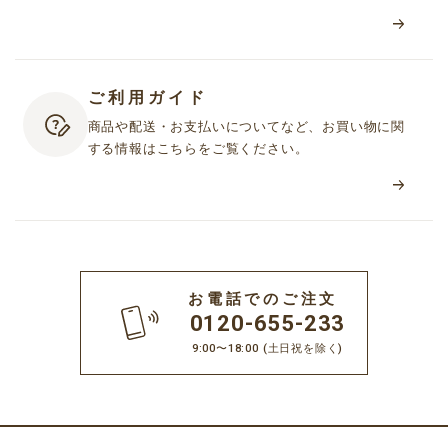
ご利用ガイド
商品や配送・お支払いについてなど、お買い物に関
する情報はこちらをご覧ください。
お電話でのご注文
0120-655-233
9:00〜18:00
(土日祝を除く)