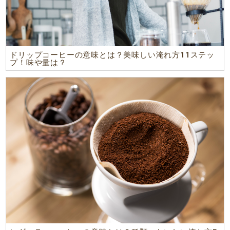
ドリップコーヒーの意味とは？美味しい淹れ方11ステッ
プ！味や量は？