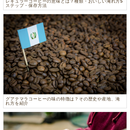
レギュラーコーヒーの意味とは？種類・おいしい淹れ方5
ステップ・保存方法
グアテマラコーヒーの味の特徴は？その歴史や産地、淹
れ方を紹介