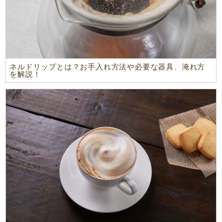
ネルドリップとは？お手入れ方法や必要な器具、淹れ方
を解説！