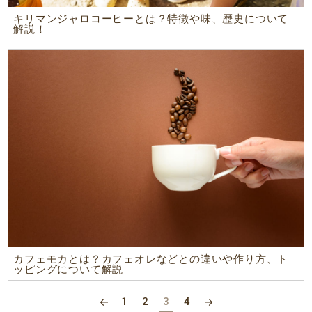
キリマンジャロコーヒーとは？特徴や味、歴史について
解説！
カフェモカとは？カフェオレなどとの違いや作り方、ト
ッピングについて解説
1
2
3
4