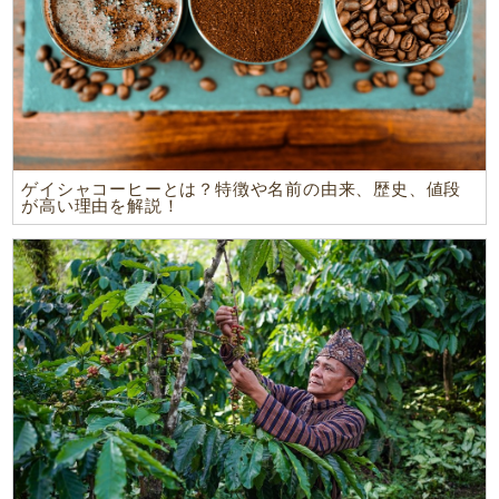
ゲイシャコーヒーとは？特徴や名前の由来、歴史、値段
が高い理由を解説！