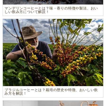
マンデリンコーヒーとは？味・香りの特徴や製法、おい
しい飲み方について解説！
ブラジルコーヒーとは？栽培の歴史や特徴、おいしい飲
み方を解説！